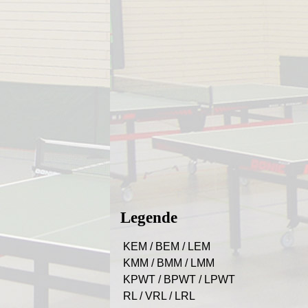
Legende
KEM / BEM / LEM
KMM / BMM / LMM
KPWT / BPWT / LPWT
RL / VRL / LRL